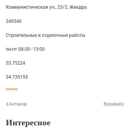
Коммунистическая ул., 23/2, Жиздра
249340
Строительные и отделочные работы
пн-пт 08:00–13:00
53.75224
34.735193
РАЗНОЕ
Навигация
Антикор
Везувий
по
Интересное
записям