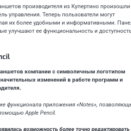
аншетов производителя из Купертино произошли
ль управления. Теперь пользователи могут
лая их более удобными и информативными. Пане
рые улучшают ее функциональность и доступност
cil
ланшетов компании с символичным логотипом
значительных изменений в работе программ и
одителя.
ие функционала приложения «Notes», позволяющ
помощью Apple Pencil.
появилась возможность более точно редактировать