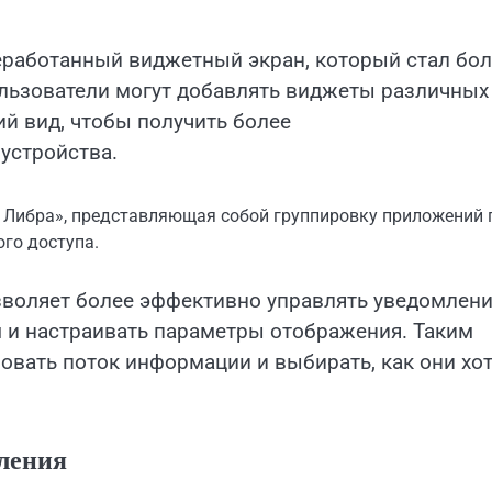
еработанный виджетный экран, который стал бол
льзователи могут добавлять виджеты различных
й вид, чтобы получить более
устройства.
п Либра», представляющая собой группировку приложений 
ого доступа.
зволяет более эффективно управлять уведомлен
м и настраивать параметры отображения. Таким
овать поток информации и выбирать, как они хо
ления