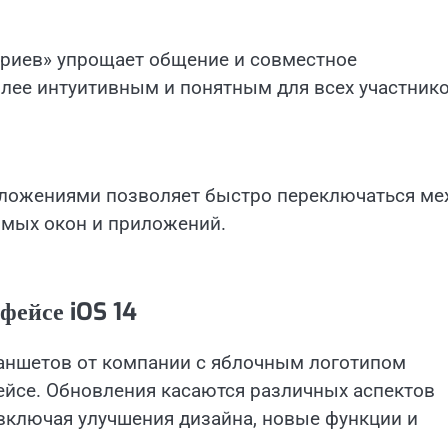
ариев» упрощает общение и совместное
олее интуитивным и понятным для всех участник
иложениями позволяет быстро переключаться ме
имых окон и приложений.
фейсе iOS 14
аншетов от компании с яблочным логотипом
йсе. Обновления касаются различных аспектов
включая улучшения дизайна, новые функции и