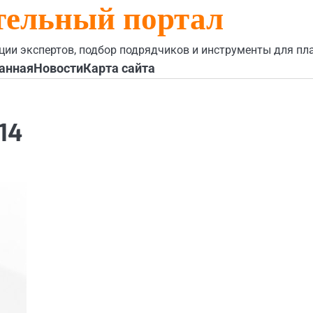
тельный портал
ции экспертов, подбор подрядчиков и инструменты для пл
анная
Новости
Карта сайта
14