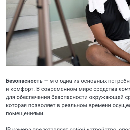
Безопасность
— это одна из основных потребн
и комфорт. В современном мире средства
кон
для обеспечения безопасности окружающей сре
которая позволяет в реальном времени осуще
помещениями.
IP камера представляет собой устройство, спо