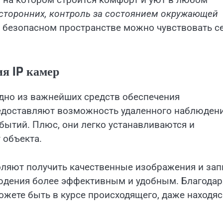
осторонних, контроль за состоянием окружающей
 безопасном пространстве можно чувствовать с
я IP камер
одно из важнейших средств обеспечения
редоставляют возможность удаленного наблюден
бытий. Плюс, они легко устанавливаются и
 объекта.
оляют получить качественные изображения и зап
людения более эффективным и удобным. Благодар
ожете быть в курсе происходящего, даже находяс