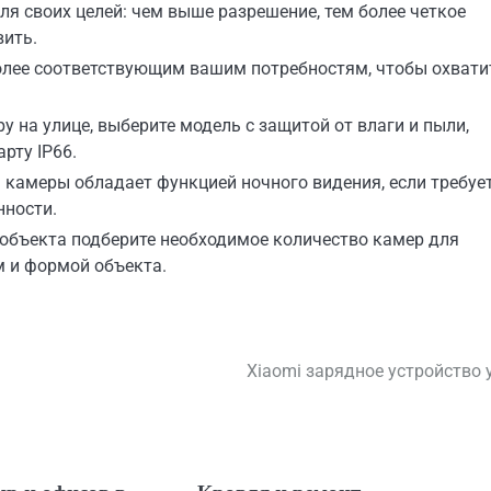
я своих целей: чем выше разрешение, тем более четкое
ить.
более соответствующим вашим потребностям, чтобы охвати
 на улице, выберите модель с защитой от влаги и пыли,
рту IP66.
 камеры обладает функцией ночного видения, если требуе
нности.
 объекта подберите необходимое количество камер для
м и формой объекта.
Xiaomi зарядное устройство 