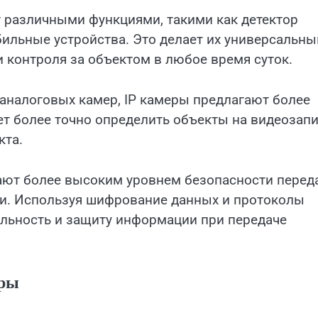
т различными функциями, такими как детектор
бильные устройства. Это делает их универсальн
 контроля за объектом в любое время суток.
т аналоговых камер, IP камеры предлагают более
ет более точно определить объекты на видеозап
кта.
дают более высоким уровнем безопасности перед
и. Используя шифрование данных и протоколы
льность и защиту информации при передаче
еры