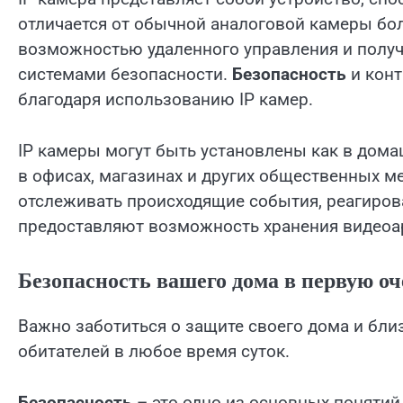
отличается от обычной аналоговой камеры бо
возможностью удаленного управления и получе
системами безопасности.
Безопасность
и конт
благодаря использованию IP камер.
IP камеры могут быть установлены как в домаш
в офисах, магазинах и других общественных м
отслеживать происходящие события, реагирова
предоставляют возможность хранения видеоа
Безопасность вашего дома в первую оч
Важно заботиться о защите своего дома и бли
обитателей в любое время суток.
Безопасность
– это одно из основных понятий