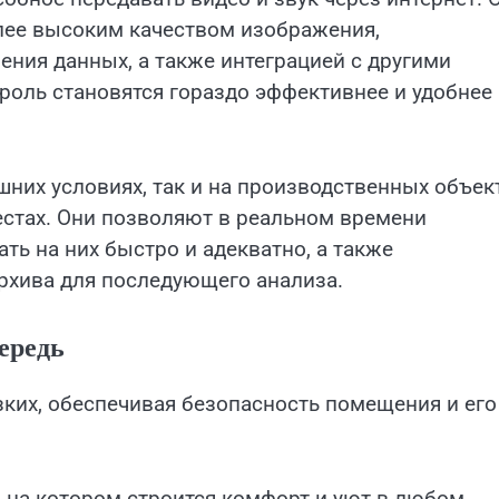
лее высоким качеством изображения,
ния данных, а также интеграцией с другими
роль становятся гораздо эффективнее и удобнее
них условиях, так и на производственных объект
естах. Они позволяют в реальном времени
ть на них быстро и адекватно, а также
рхива для последующего анализа.
ередь
зких, обеспечивая безопасность помещения и его
, на котором строится комфорт и уют в любом