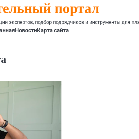
тельный портал
ции экспертов, подбор подрядчиков и инструменты для пл
анная
Новости
Карта сайта
га