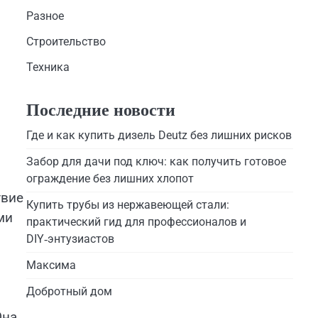
Разное
Строительство
Техника
Последние новости
Где и как купить дизель Deutz без лишних рисков
Забор для дачи под ключ: как получить готовое
ограждение без лишних хлопот
твие
Купить трубы из нержавеющей стали:
ми
практический гид для профессионалов и
DIY‑энтузиастов
Максима
Добротный дом
Она