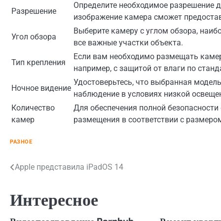
Определите необходимое разрешение дл
Разрешение
изображение камера сможет предостав
Выберите камеру с углом обзора, наи
Угол обзора
все важные участки объекта.
Если вам необходимо размещать камеру
Тип крепления
например, с защитой от влаги по станда
Удостоверьтесь, что выбранная модель
Ночное видение
наблюдение в условиях низкой освеще
Количество
Для обеспечения полной безопасности
камер
размещения в соответствии с размеро
РАЗНОЕ
Навигация
Apple представила iPadOS 14
по
Интересное
записям