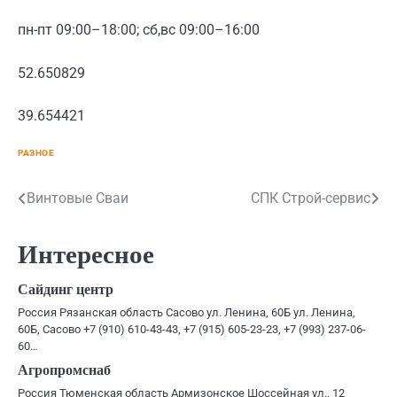
пн-пт 09:00–18:00; сб,вс 09:00–16:00
52.650829
39.654421
РАЗНОЕ
Навигация
Винтовые Сваи
СПК Строй-сервис
по
Интересное
записям
Сайдинг центр
Россия Рязанская область Сасово ул. Ленина, 60Б ул. Ленина,
60Б, Сасово +7 (910) 610-43-43, +7 (915) 605-23-23, +7 (993) 237-06-
60…
Агропромснаб
Россия Тюменская область Армизонское Шоссейная ул., 12