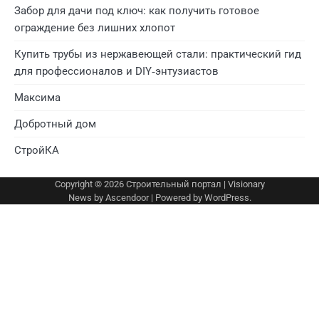
Забор для дачи под ключ: как получить готовое
ограждение без лишних хлопот
Купить трубы из нержавеющей стали: практический гид
для профессионалов и DIY‑энтузиастов
Максима
Добротный дом
СтройКА
Copyright © 2026
Строительный портал
| Visionary
News by
Ascendoor
| Powered by
WordPress
.