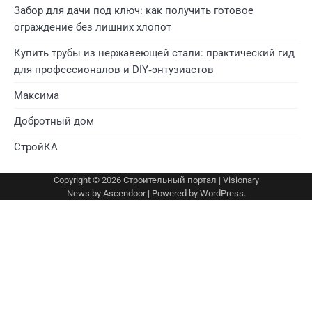
Забор для дачи под ключ: как получить готовое
ограждение без лишних хлопот
Купить трубы из нержавеющей стали: практический гид
для профессионалов и DIY‑энтузиастов
Максима
Добротный дом
СтройКА
Copyright © 2026
Строительный портал
| Visionary
News by
Ascendoor
| Powered by
WordPress
.