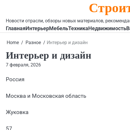
Строи
Skip
to
content
Новости отрасли, обзоры новых материалов, рекоменда
Главная
Интерьер
Мебель
Техника
Недвижимость
В
Home
Разное
Интерьер и дизайн
Интерьер и дизайн
7 февраля, 2026
Россия
Москва и Московская область
Жуковка
57