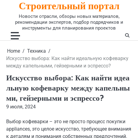
Строительный портал
Skip
to
Новости отрасли, обзоры новых материалов,
content
рекомендации экспертов, подбор подрядчиков и
инструменты для планирования проектов
Home
Техника
Искусство выбора: Как найти идеальную кофеварку
между капельными, гейзерными и эспрессо?
Искусство выбора: Как найти идеа
льную кофеварку между капельны
ми, гейзерными и эспрессо?
9 июля, 2024
Выбор кофеварки – это не просто процесс покупки
appliances, это целое искусство, требующее внимания
к деталям и понимания собственных предпочтений.