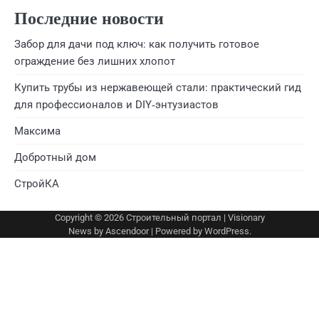
Последние новости
Забор для дачи под ключ: как получить готовое
ограждение без лишних хлопот
Купить трубы из нержавеющей стали: практический гид
для профессионалов и DIY‑энтузиастов
Максима
Добротный дом
СтройКА
Copyright © 2026
Строительный портал
| Visionary
News by
Ascendoor
| Powered by
WordPress
.