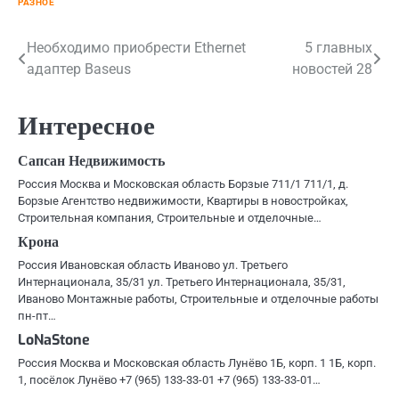
РАЗНОЕ
Навигация
Необходимо приобрести Ethernet
5 главных
адаптер Baseus
новостей 28
по
записям
Интересное
Сапсан Недвижимость
Россия Москва и Московская область Борзые 711/1 711/1, д.
Борзые Агентство недвижимости, Квартиры в новостройках,
Строительная компания, Строительные и отделочные…
Крона
Россия Ивановская область Иваново ул. Третьего
Интернационала, 35/31 ул. Третьего Интернационала, 35/31,
Иваново Монтажные работы, Строительные и отделочные работы
пн-пт…
LoNaStone
Россия Москва и Московская область Лунёво 1Б, корп. 1 1Б, корп.
1, посёлок Лунёво +7 (965) 133-33-01 +7 (965) 133-33-01…