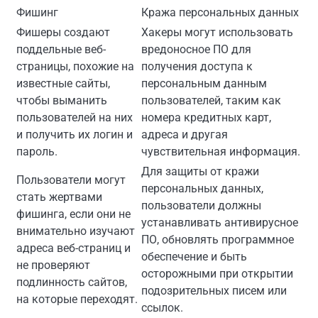
Фишинг
Кража персональных данных
Фишеры создают
Хакеры могут использовать
поддельные веб-
вредоносное ПО для
страницы, похожие на
получения доступа к
известные сайты,
персональным данным
чтобы выманить
пользователей, таким как
пользователей на них
номера кредитных карт,
и получить их логин и
адреса и другая
пароль.
чувствительная информация.
Для защиты от кражи
Пользователи могут
персональных данных,
стать жертвами
пользователи должны
фишинга, если они не
устанавливать антивирусное
внимательно изучают
ПО, обновлять программное
адреса веб-страниц и
обеспечение и быть
не проверяют
осторожными при открытии
подлинность сайтов,
подозрительных писем или
на которые переходят.
ссылок.