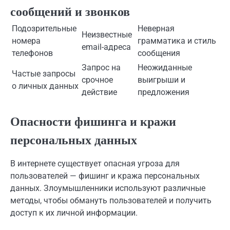
сообщений и звонков
Подозрительные
Неверная
Неизвестные
номера
грамматика и стиль
email-адреса
телефонов
сообщения
Запрос на
Неожиданные
Частые запросы
срочное
выигрыши и
о личных данных
действие
предложения
Опасности фишинга и кражи
персональных данных
В интернете существует опасная угроза для
пользователей — фишинг и кража персональных
данных. Злоумышленники используют различные
методы, чтобы обмануть пользователей и получить
доступ к их личной информации.