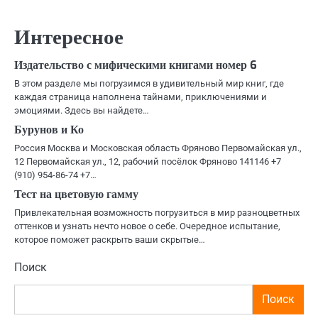
по
записям
Интересное
Издательство с мифическими книгами номер 6
В этом разделе мы погрузимся в удивительный мир книг, где
каждая страница наполнена тайнами, приключениями и
эмоциями. Здесь вы найдете…
Бурунов и Ко
Россия Москва и Московская область Фряново Первомайская ул.,
12 Первомайская ул., 12, рабочий посёлок Фряново 141146 +7
(910) 954-86-74 +7…
Тест на цветовую гамму
Привлекательная возможность погрузиться в мир разноцветных
оттенков и узнать нечто новое о себе. Очередное испытание,
которое поможет раскрыть ваши скрытые…
Поиск
Поиск