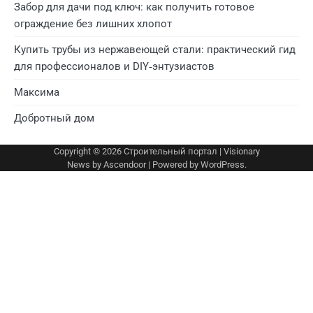
Забор для дачи под ключ: как получить готовое
ограждение без лишних хлопот
Купить трубы из нержавеющей стали: практический гид
для профессионалов и DIY‑энтузиастов
Максима
Добротный дом
Copyright © 2026
Строительный портал
| Visionary
News by
Ascendoor
| Powered by
WordPress
.