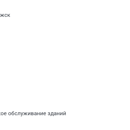
ожск
кое обслуживание зданий