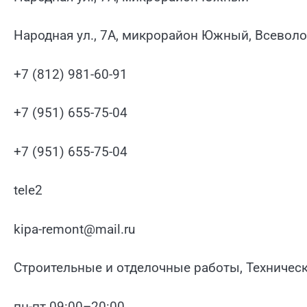
Народная ул., 7А, микрорайон Южный, Всевол
+7 (812) 981-60-91
+7 (951) 655-75-04
+7 (951) 655-75-04
tele2
kipa-remont@mail.ru
Строительные и отделочные работы, Техничес
пн-пт 09:00–20:00