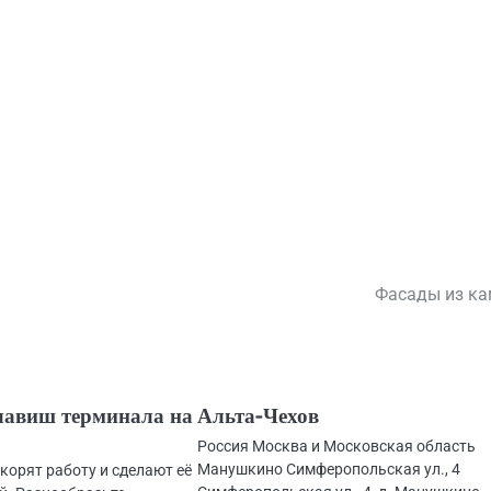
Фасады из к
лавиш терминала на
Альта-Чехов
Россия Москва и Московская область
Манушкино Симферопольская ул., 4
корят работу и сделают её