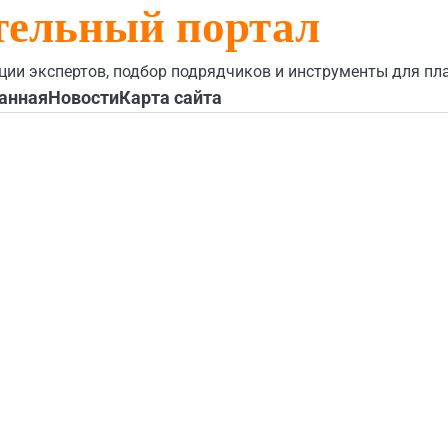
тельный портал
ции экспертов, подбор подрядчиков и инструменты для пл
анная
Новости
Карта сайта