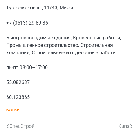
Тургоякское ш., 11/43, Миасс
+7 (3513) 29-89-86
Быстровозводимые здания, Кровельные работы,
Промышленное строительство, Строительная
компания, Строительные и отделочные работы
пн-пт 08:00–17:00
55.082637
60.123865
РАЗНОЕ
Навигация
СпецСтрой
Кипа