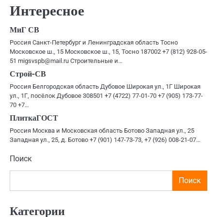
по
Интересное
записям
МиГ СВ
Россия Санкт-Петербург и Ленинградская область Тосно
Московское ш., 15 Московское ш., 15, Тосно 187002 +7 (812) 928-05-
51 migsvspb@mail.ru Строительные и…
Строй-СВ
Россия Белгородская область Дубовое Широкая ул., 1Г Широкая
ул., 1Г, посёлок Дубовое 308501 +7 (4722) 77-01-70 +7 (905) 173-77-
70 +7…
ПлиткаГОСТ
Россия Москва и Московская область Ботово Западная ул., 25
Западная ул., 25, д. Ботово +7 (901) 147-73-73, +7 (926) 008-21-07…
Поиск
Поиск
Категории