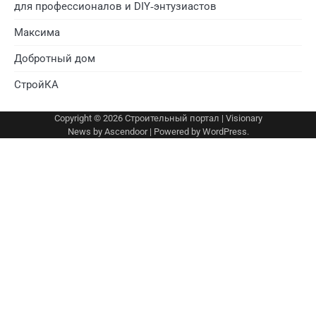
для профессионалов и DIY‑энтузиастов
Максима
Добротный дом
СтройКА
Copyright © 2026
Строительный портал
| Visionary
News by
Ascendoor
| Powered by
WordPress
.