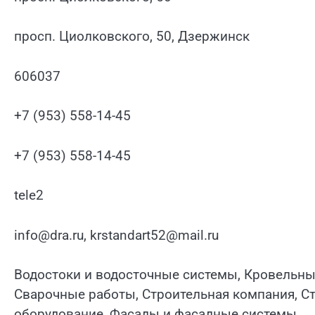
просп. Циолковского, 50, Дзержинск
606037
+7 (953) 558-14-45
+7 (953) 558-14-45
tele2
info@dra.ru, krstandart52@mail.ru
Водостоки и водосточные системы, Кровельны
Сварочные работы, Строительная компания, С
оборудование, Фасады и фасадные системы