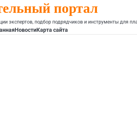
тельный портал
ции экспертов, подбор подрядчиков и инструменты для пл
анная
Новости
Карта сайта