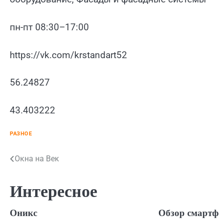
пн-пт 08:30–17:00
https://vk.com/krstandart52
56.24827
43.403222
РАЗНОЕ
Навигация
Окна на Век
по
Интересное
записям
Оникс
Обзор смартф