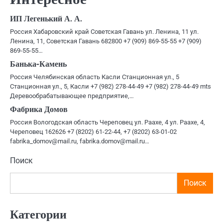
записям
ИП Легенький А. А.
Россия Хабаровский край Советская Гавань ул. Ленина, 11 ул.
Ленина, 11, Советская Гавань 682800 +7 (909) 869-55-55 +7 (909)
869-55-55…
Банька-Камень
Россия Челябинская область Касли Станционная ул., 5
Станционная ул., 5, Касли +7 (982) 278-44-49 +7 (982) 278-44-49 mts
Деревообрабатывающее предприятие,…
Фабрика Домов
Россия Вологодская область Череповец ул. Раахе, 4 ул. Раахе, 4,
Череповец 162626 +7 (8202) 61-22-44, +7 (8202) 63-01-02
fabrika_domov@mail.ru, fabrika.domov@mail.ru…
Поиск
Поиск
Категории