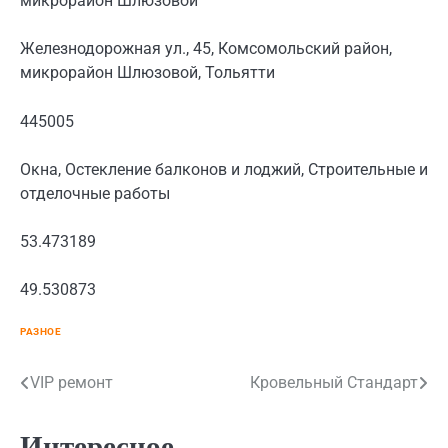
микрорайон Шлюзовой
Железнодорожная ул., 45, Комсомольский район,
микрорайон Шлюзовой, Тольятти
445005
Окна, Остекление балконов и лоджий, Строительные и
отделочные работы
53.473189
49.530873
РАЗНОЕ
Навигация
VIP ремонт
Кровельный Стандарт
по
Интересное