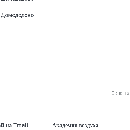
, Домодедово
Окна на
GB на Tmall
Академия воздуха