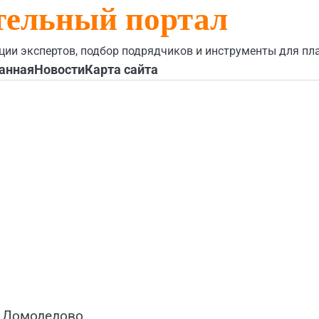
тельный портал
ции экспертов, подбор подрядчиков и инструменты для пл
анная
Новости
Карта сайта
, Домодедово