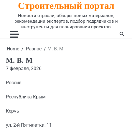
Строительный портал
Skip
to
Новости отрасли, обзоры новых материалов,
content
рекомендации экспертов, подбор подрядчиков и
инструменты для планирования проектов
Home
Разное
М. В. М
М. В. М
7 февраля, 2026
Россия
Республика Крым
Керчь
ул. 2-й Пятилетки, 11