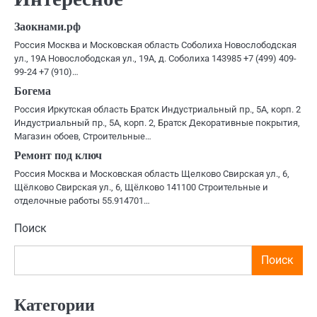
записям
Заокнами.рф
Россия Москва и Московская область Соболиха Новослободская
ул., 19А Новослободская ул., 19А, д. Соболиха 143985 +7 (499) 409-
99-24 +7 (910)…
Богема
Россия Иркутская область Братск Индустриальный пр., 5А, корп. 2
Индустриальный пр., 5А, корп. 2, Братск Декоративные покрытия,
Магазин обоев, Строительные…
Ремонт под ключ
Россия Москва и Московская область Щелково Свирская ул., 6,
Щёлково Свирская ул., 6, Щёлково 141100 Строительные и
отделочные работы 55.914701…
Поиск
Поиск
Категории