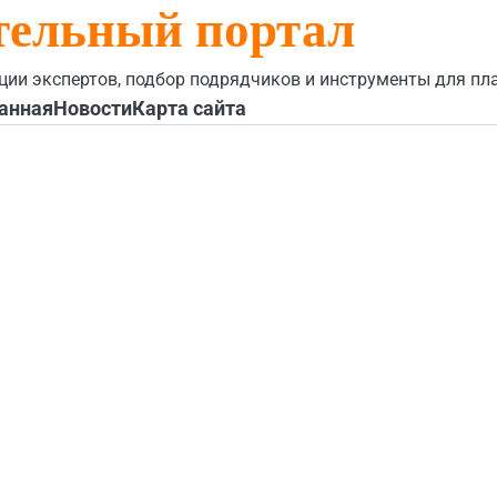
тельный портал
ции экспертов, подбор подрядчиков и инструменты для пл
анная
Новости
Карта сайта