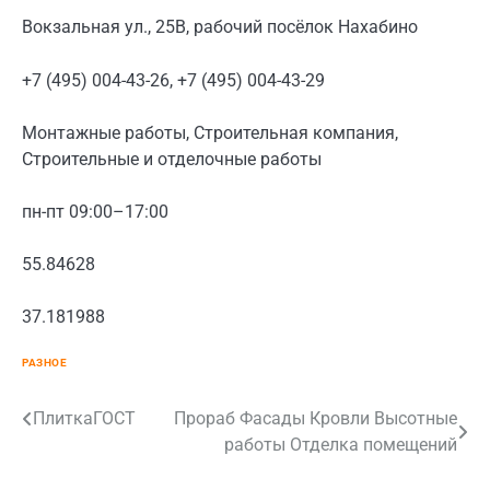
Вокзальная ул., 25В, рабочий посёлок Нахабино
+7 (495) 004-43-26, +7 (495) 004-43-29
Монтажные работы, Строительная компания,
Строительные и отделочные работы
пн-пт 09:00–17:00
55.84628
37.181988
РАЗНОЕ
Навигация
ПлиткаГОСТ
Прораб Фасады Кровли Высотные
работы Отделка помещений
по