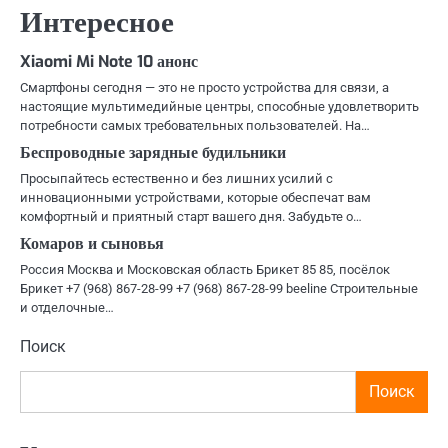
записям
Интересное
Xiaomi Mi Note 10 анонс
Смартфоны сегодня — это не просто устройства для связи, а
настоящие мультимедийные центры, способные удовлетворить
потребности самых требовательных пользователей. На…
Беспроводные зарядные будильники
Просыпайтесь естественно и без лишних усилий с
инновационными устройствами, которые обеспечат вам
комфортный и приятный старт вашего дня. Забудьте о…
Комаров и сыновья
Россия Москва и Московская область Брикет 85 85, посёлок
Брикет +7 (968) 867-28-99 +7 (968) 867-28-99 beeline Строительные
и отделочные…
Поиск
Поиск