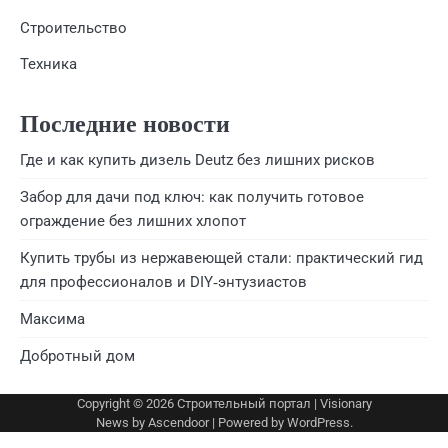
Строительство
Техника
Последние новости
Где и как купить дизель Deutz без лишних рисков
Забор для дачи под ключ: как получить готовое
ограждение без лишних хлопот
Купить трубы из нержавеющей стали: практический гид
для профессионалов и DIY‑энтузиастов
Максима
Добротный дом
Copyright © 2026
Строительный портал
| Visionary
News by
Ascendoor
| Powered by
WordPress
.