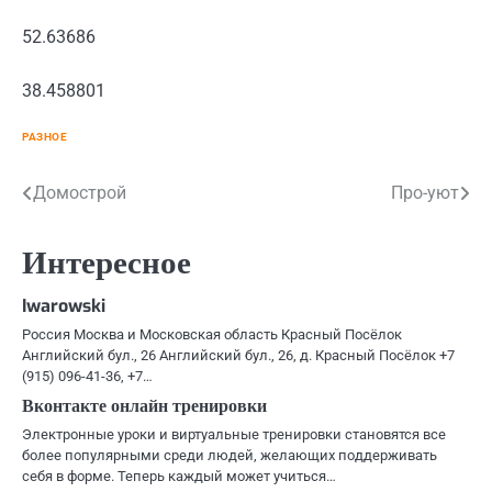
52.63686
38.458801
РАЗНОЕ
Навигация
Домострой
Про-уют
по
Интересное
записям
Iwarowski
Россия Москва и Московская область Красный Посёлок
Английский бул., 26 Английский бул., 26, д. Красный Посёлок +7
(915) 096-41-36, +7…
Вконтакте онлайн тренировки
Электронные уроки и виртуальные тренировки становятся все
более популярными среди людей, желающих поддерживать
себя в форме. Теперь каждый может учиться…