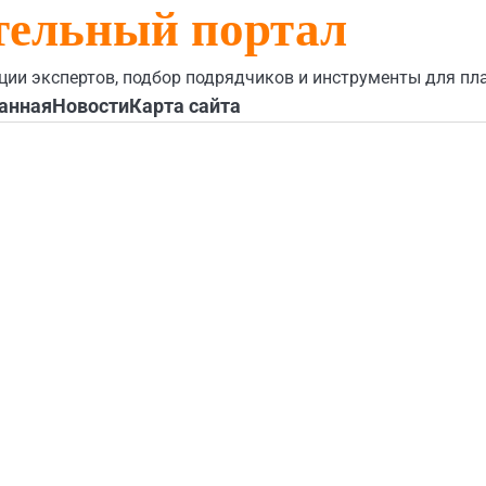
тельный портал
ции экспертов, подбор подрядчиков и инструменты для пл
анная
Новости
Карта сайта