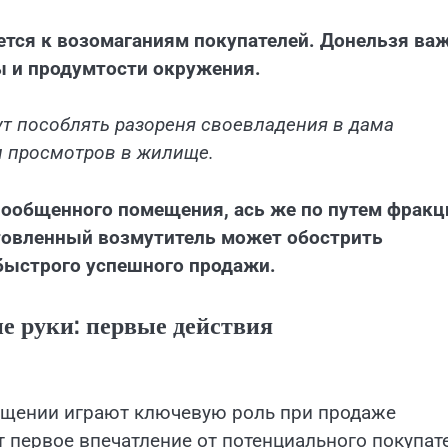
ется к возомаганиям покупателей. Донельзя ва
ы и продумтости окружения.
т пособлять разореня своевладения в дама
и просмотров в жилище.
ообщенного помещения, ась же по путем фракц
товленный возмутитель может обострить
быстрого успешного продажи.
е руки: первые действия
мещении играют ключевую роль при продаже
 первое впечатление от потенциального покупате