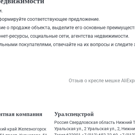
недвижимости
и.
формируйте соответствующее предложение.
ие о продаже объекта, выделите его основные преимущест
нет-ресурсы, социальные сети, агентства недвижимости.
льными покупателями, отвечайте на их вопросы и следите 
Отзыв о кресле мешке AliExp
нтная компания
Уралспецстрой
Россия Свердловская область Нижний 
Уральская ул., 2 Уральская ул., 2, Нижн
кий край Железногорск
Тагил 622001 +7 (912) 652-22-60, +7 (912