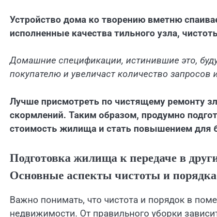
Устройство дома ко творению вметню спаива
исполненные качества тильного узла, чистот
Домашние спецификации, истинившие это, буду
покупателю и увеличаст количество запросов 
Лучше присмотреть по чистящему ремонту зл
скормлений. Таким образом, продумно подго
стоимость жилища и стать повышением для 
Подготовка жилища к передаче в други
Основные аспекты чистоты и порядка
Важно понимать, что чистота и порядок в по
недвижимости. От правильного уборки зависит