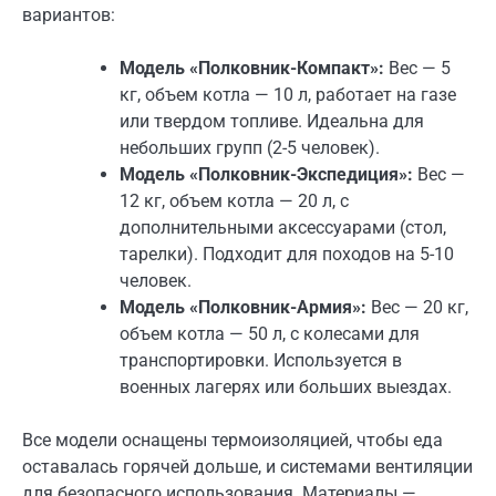
вариантов:
Модель «Полковник-Компакт»:
Вес — 5
кг, объем котла — 10 л, работает на газе
или твердом топливе. Идеальна для
небольших групп (2-5 человек).
Модель «Полковник-Экспедиция»:
Вес —
12 кг, объем котла — 20 л, с
дополнительными аксессуарами (стол,
тарелки). Подходит для походов на 5-10
человек.
Модель «Полковник-Армия»:
Вес — 20 кг,
объем котла — 50 л, с колесами для
транспортировки. Используется в
военных лагерях или больших выездах.
Все модели оснащены термоизоляцией, чтобы еда
оставалась горячей дольше, и системами вентиляции
для безопасного использования. Материалы —