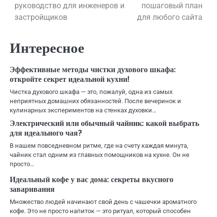
записям
руководство для инженеров и
пошаговый план
застройщиков
для любого сайта
Интересное
Эффективные методы чистки духового шкафа:
откройте секрет идеальной кухни!
Чистка духового шкафа — это, пожалуй, одна из самых
неприятных домашних обязанностей. После вечеринок и
кулинарных экспериментов на стенках духовки…
Электрический или обычный чайник: какой выбрать
для идеального чая?
В нашем повседневном ритме, где на счету каждая минута,
чайник стал одним из главных помощников на кухне. Он не
просто…
Идеальный кофе у вас дома: секреты вкусного
заваривания
Множество людей начинают свой день с чашечки ароматного
кофе. Это не просто напиток — это ритуал, который способен