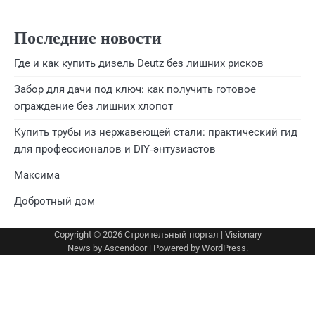
Последние новости
Где и как купить дизель Deutz без лишних рисков
Забор для дачи под ключ: как получить готовое
ограждение без лишних хлопот
Купить трубы из нержавеющей стали: практический гид
для профессионалов и DIY‑энтузиастов
Максима
Добротный дом
Copyright © 2026
Строительный портал
| Visionary
News by
Ascendoor
| Powered by
WordPress
.