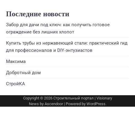
Последние новости
Забор для дачи под ключ: как получить готовое
ограждение без лишних хлопот
Купить трубы из нержавеющей стали: практический гид
для профессионалов и DIY‑энтузиастов
Максима
Добротный дом
СтройКА
Copyright © 2026
Строительный портал
| Visionary
News by
Ascendoor
| Powered by
WordPress
.