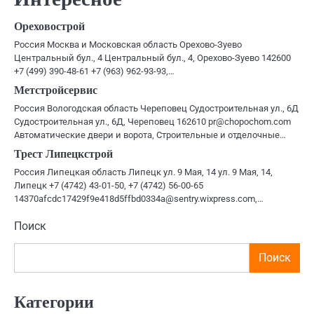
записям
Ореховострой
Россия Москва и Московская область Орехово-Зуево
Центральный бул., 4 Центральный бул., 4, Орехово-Зуево 142600
+7 (499) 390-48-61 +7 (963) 962-93-93,…
Метстройсервис
Россия Вологодская область Череповец Судостроительная ул., 6Д
Судостроительная ул., 6Д, Череповец 162610 pr@chopochom.com
Автоматические двери и ворота, Строительные и отделочные…
Трест Липецкстрой
Россия Липецкая область Липецк ул. 9 Мая, 14 ул. 9 Мая, 14,
Липецк +7 (4742) 43-01-50, +7 (4742) 56-00-65
14370afcdc17429f9e418d5ffbd0334a@sentry.wixpress.com,…
Поиск
Поиск
Категории