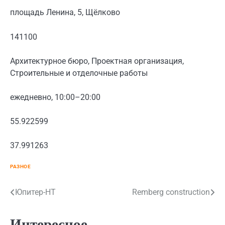
площадь Ленина, 5, Щёлково
141100
Архитектурное бюро, Проектная организация,
Строительные и отделочные работы
ежедневно, 10:00–20:00
55.922599
37.991263
РАЗНОЕ
Навигация
Юпитер-НТ
Remberg construction
по
Интересное