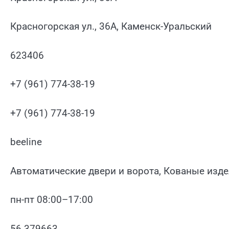
Красногорская ул., 36А, Каменск-Уральский
623406
+7 (961) 774-38-19
+7 (961) 774-38-19
beeline
Автоматические двери и ворота, Кованые изд
пн-пт 08:00–17:00
56.379663