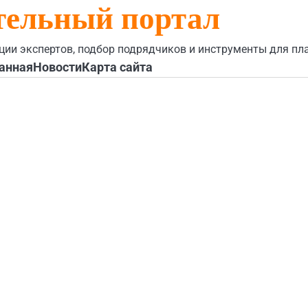
тельный портал
ции экспертов, подбор подрядчиков и инструменты для пл
анная
Новости
Карта сайта