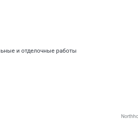
ельные и отделочные работы
Northh