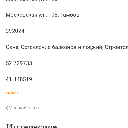
Московская ул., 108, Тамбов
392024
Окна, Остекление балконов и лоджий, Строит
52.729733
41.448519
РАЗНОЕ
Навигация
Мелодия окон
по
Интересное