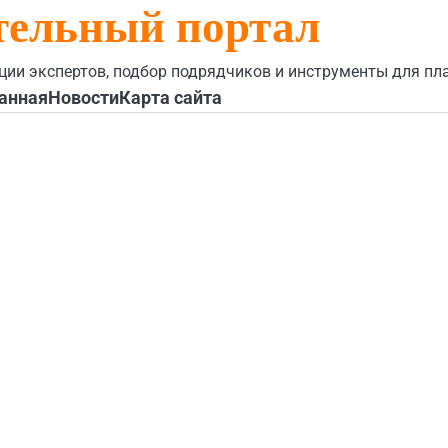
тельный портал
ции экспертов, подбор подрядчиков и инструменты для пл
анная
Новости
Карта сайта