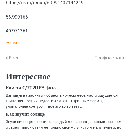
https://ok.ru/group/60991437144219
56.999166
40.971361
РАЗНОЕ
Навигация
Рост
Профнастил
по
Интересное
записям
Комета C/2020 F3 фото
Взглянув на заснятый объект в ночном небе, часто ощущается
таинственность и недостижимость. Странные формы,
уникальные контуры — все это вызывает…
Как звучит солнце
Звуки сияющего светила: каждый день солнце напоминает нам
о своем присутствии не только своим лучистым излучением, но