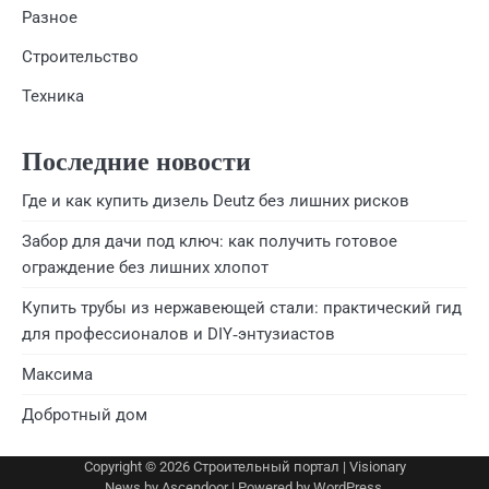
Разное
Строительство
Техника
Последние новости
Где и как купить дизель Deutz без лишних рисков
Забор для дачи под ключ: как получить готовое
ограждение без лишних хлопот
Купить трубы из нержавеющей стали: практический гид
для профессионалов и DIY‑энтузиастов
Максима
Добротный дом
Copyright © 2026
Строительный портал
| Visionary
News by
Ascendoor
| Powered by
WordPress
.