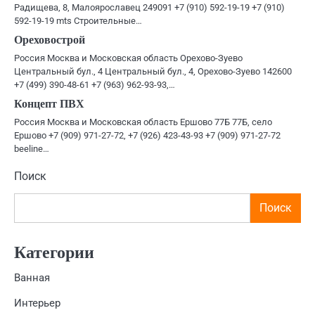
Радищева, 8, Малоярославец 249091 +7 (910) 592-19-19 +7 (910)
592-19-19 mts Строительные…
Ореховострой
Россия Москва и Московская область Орехово-Зуево
Центральный бул., 4 Центральный бул., 4, Орехово-Зуево 142600
+7 (499) 390-48-61 +7 (963) 962-93-93,…
Концепт ПВХ
Россия Москва и Московская область Ершово 77Б 77Б, село
Ершово +7 (909) 971-27-72, +7 (926) 423-43-93 +7 (909) 971-27-72
beeline…
Поиск
Поиск
Категории
Ванная
Интерьер