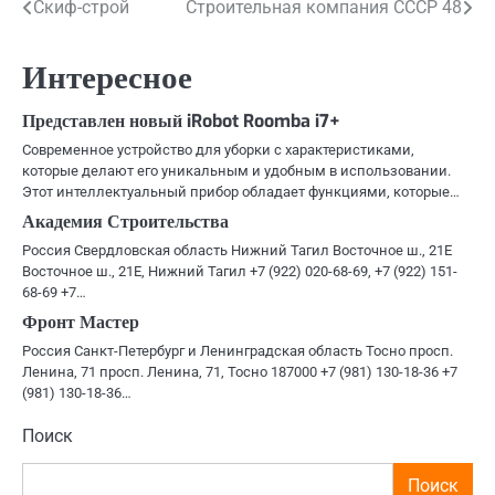
Навигация
Скиф-строй
Строительная компания СССР 48
по
Интересное
записям
Представлен новый iRobot Roomba i7+
Современное устройство для уборки с характеристиками,
которые делают его уникальным и удобным в использовании.
Этот интеллектуальный прибор обладает функциями, которые…
Академия Строительства
Россия Свердловская область Нижний Тагил Восточное ш., 21Е
Восточное ш., 21Е, Нижний Тагил +7 (922) 020-68-69, +7 (922) 151-
68-69 +7…
Фронт Мастер
Россия Санкт-Петербург и Ленинградская область Тосно просп.
Ленина, 71 просп. Ленина, 71, Тосно 187000 +7 (981) 130-18-36 +7
(981) 130-18-36…
Поиск
Поиск